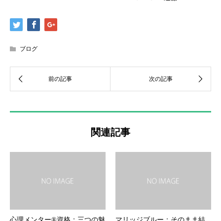
ブログ
関連記事
心理メンター®資格：三つの魅
マリッジブルー：そのまま結