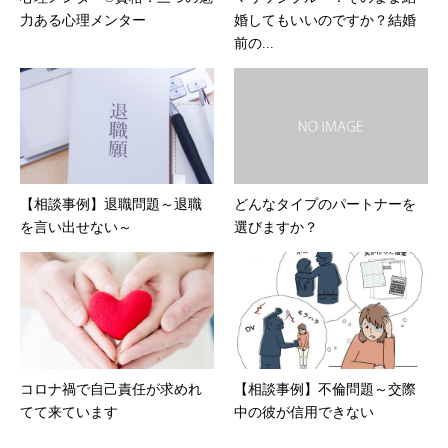
力ある心理メンター
婚してもいいのですか？結婚
前の...
【相談事例】退職問題～退職
どんなタイプのパートナーを
を言い出せない～
選びますか？
コロナ禍で自己責任が求めれ
【相談事例】不倫問題～交際
てて来ています
中の彼が信用できない