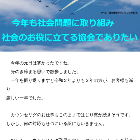
今年の元日は寒かったですね。
身のき締まる思いで散歩しました。
一年を振り返りますと令和２年よりも３年の方が、お客様も減
り
厳しい一年でした。
カウンセリグのお仕事もこのままではじり貧が続きそうです。
しかし、何の対応もせづにいる訳にもいきません。