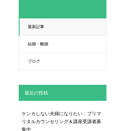
最新記事
結婚・離婚
ブログ
最近の投稿
ケンカしない夫婦になりたい：プリマ
リタルカウンセリング＆講座受講者募
集中