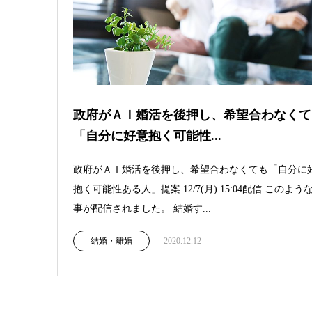
政府がＡＩ婚活を後押し、希望合わなくて
「自分に好意抱く可能性...
政府がＡＩ婚活を後押し、希望合わなくても「自分に
抱く可能性ある人」提案 12/7(月) 15:04配信 このよう
事が配信されました。 結婚す...
結婚・離婚
2020.12.12