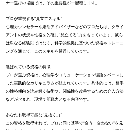
ナー選びの場面では、その重要性が一層増します。
プロが重視する“見立てスキル”
心理カウンセラーや婚活アドバイザーなどのプロたちは、クライ
アントの状況や性格を的確に“見立てる”力をもっています。彼ら
は単なる経験則ではなく、科学的根拠に基づいた資格やトレーニ
ングを通じて、このスキルを習得しています。
選ばれている資格の特徴
プロが選ぶ資格は、心理学やコミュニケーション理論をベースに
した実践的なカリキュラムが組まれています。具体的には、相手
の性格傾向を読み解く技術や、関係性を改善するための介入方法
などが含まれ、現場で即戦力となる内容です。
あなたも取得可能な“見抜く力”
この資格を取得すれば、プロと同じ基準で“合う・合わない”を見