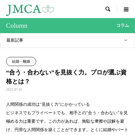

Column
コラム
最新記事
結婚・離婚
“合う・合わない”を見抜く力。プロが選ぶ資
格とは？
2025.07.01
人間関係の成功は“見抜く力”にかかっている
ビジネスでもプライベートでも、相手との“合う・合わない”を見
極める力は重要です。この力があれば、無駄な摩擦や誤解を避
け、円滑な人間関係を築くことができます。とくに結婚やパート