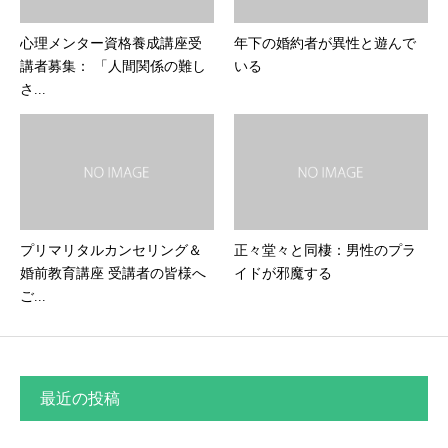
心理メンター資格養成講座受
年下の婚約者が異性と遊んで
講者募集： 「人間関係の難し
いる
さ...
プリマリタルカンセリング＆
正々堂々と同棲：男性のプラ
婚前教育講座 受講者の皆様へ
イドが邪魔する
ご...
最近の投稿