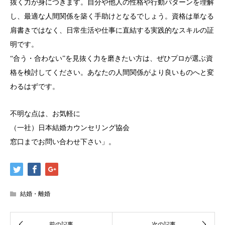
抜く力が身につきます。自分や他人の性格や行動パターンを理解
し、最適な人間関係を築く手助けとなるでしょう。資格は単なる
肩書きではなく、日常生活や仕事に直結する実践的なスキルの証
明です。
“合う・合わない”を見抜く力を磨きたい方は、ぜひプロが選ぶ資
格を検討してください。あなたの人間関係がより良いものへと変
わるはずです。
不明な点は、お気軽に
（一社）日本結婚カウンセリング協会
窓口までお問い合わせ下さい」。
結婚・離婚