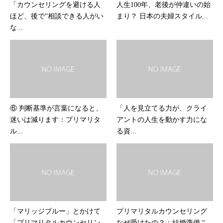
「カウンセリングを避ける人
人生100年、老後が仲違いの始
ほど、後で“相談できる人がい
まり？ 日本の夫婦スタイル...
な...
⑥ 判断基準が言葉になると、
「人を見立てる力が、クライ
迷いは減ります：プリマリタ
アントの人生を動かす力にな
ル...
る資...
「マリッジブルー」とかけて
プリマリタルカウンセリング
「プリマリタルカウンセリン
なぜ受けたの？：結婚準備こ