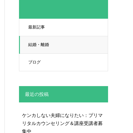
最新記事
結婚・離婚
ブログ
最近の投稿
ケンカしない夫婦になりたい：プリマ
リタルカウンセリング＆講座受講者募
集中