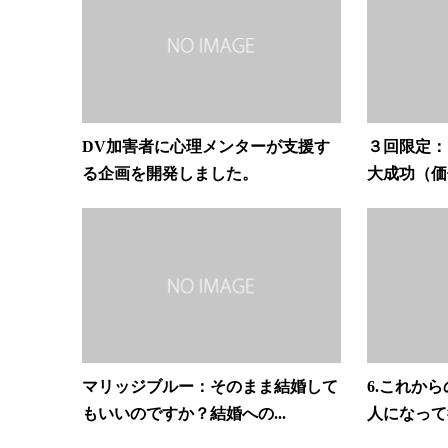
DV加害者に心理メンターが支援す
３回限定：
る企画を開発しました。
大成功（価
マリッジブルー：そのまま結婚して
6.これか
もいいのですか？結婚への...
人になって