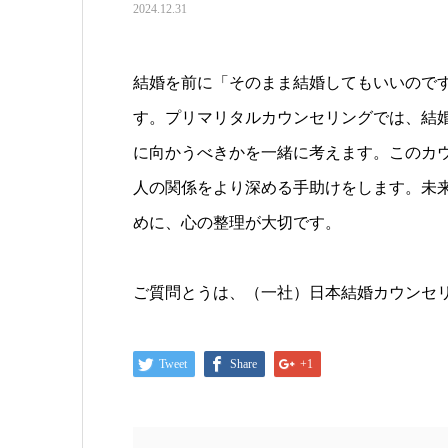
2024.12.31
結婚を前に「そのまま結婚してもいいので
す。プリマリタルカウンセリングでは、結
に向かうべきかを一緒に考えます。このカ
人の関係をより深める手助けをします。未
めに、心の整理が大切です。
ご質問とうは、（一社）日本結婚カウンセ
Tweet
Share
+1