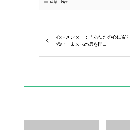
結婚・離婚
心理メンター：「あなたの心に寄
添い、未来への扉を開...