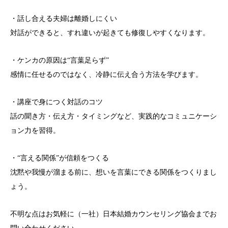
・話し合える夫婦は離婚しにくい
対話ができると、すれ違いが起きても修復しやすくなります。
・ケンカの原因は“言葉足らず”
感情に任せるのではなく、冷静に伝え合う方法を学びます。
・講座で身につく対話のコツ
話の聞き方・伝え方・タイミングなど、実践的なコミュニケーシ
ョン力を習得。
・“言える関係”が信頼をつくる
沈黙や我慢が溜まる前に、想いを言葉にできる関係をつくりまし
ょう。
不明な点はお気軽に（一社）日本結婚カウンセリング協会までお