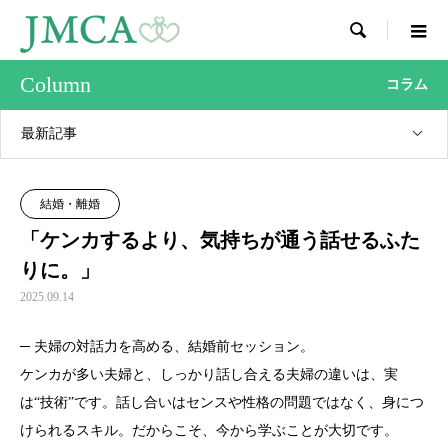

Column
コラム
最新記事
結婚・離婚
「ケンカするより、気持ちが通う話せるふた
りに。」
2025.09.14
─ 夫婦の対話力を高める、結婚前セッション。
ケンカが多い夫婦と、しっかり話し合える夫婦の違いは、実
は“技術”です。話し合いはセンスや性格の問題ではなく、身につ
けられるスキル。だからこそ、今から学ぶことが大切です。