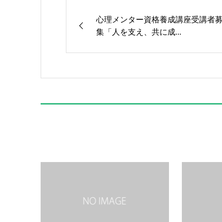
心理メンター資格養成講座受講者
集「人を支え、共に成...