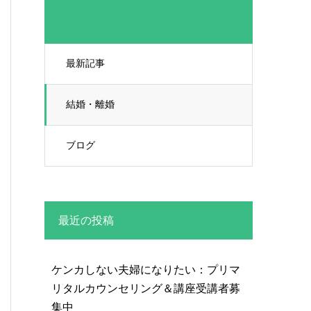
最新記事
結婚・離婚
ブログ
最近の投稿
ケンカしない夫婦になりたい：プリマ
リタルカウンセリング＆講座受講者募
集中