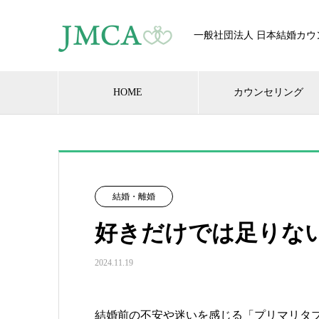
一般社団法人 日本結婚カウ
HOME
カウンセリング
結婚・離婚
好きだけでは足りな
2024.11.19
結婚前の不安や迷いを感じる「プリマリタ