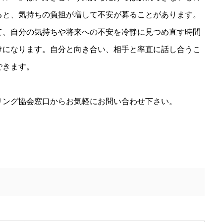
ると、気持ちの負担が増して不安が募ることがあります。
て、自分の気持ちや将来への不安を冷静に見つめ直す時間
けになります。自分と向き合い、相手と率直に話し合うこ
できます。
リング協会窓口からお気軽にお問い合わせ下さい。