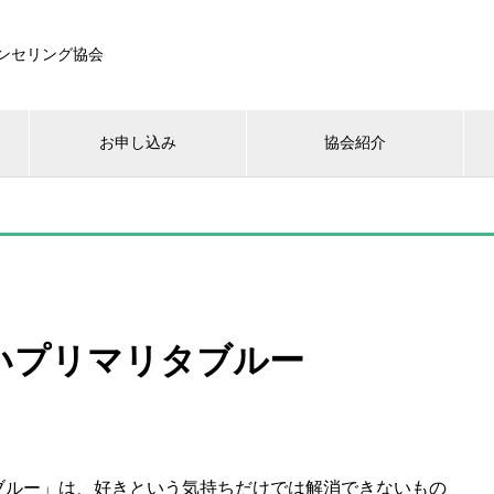
ンセリング協会
お申し込み
協会紹介
いプリマリタブルー
ブルー」は、好きという気持ちだけでは解消できないもの