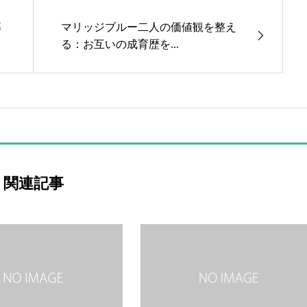
募
マリッジブルー二人の価値観を整え
る：お互いの成育歴を...
関連記事