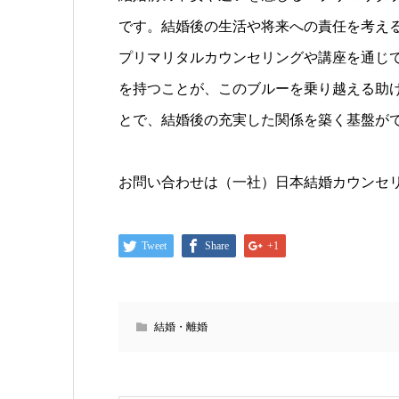
です。結婚後の生活や将来への責任を考え
プリマリタルカウンセリングや講座を通じ
を持つことが、このブルーを乗り越える助
とで、結婚後の充実した関係を築く基盤が
お問い合わせは（一社）日本結婚カウンセ
Tweet
Share
+1
結婚・離婚