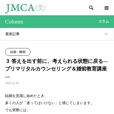

Column
コラム
最新記事
結婚・離婚
３ 答えを出す前に、考えられる状態に戻る―
プリマリタルカウンセリング＆婚前教育講座
―
2026.02.08
結婚を意識し始めたとき、
多くの人が「迷ってはいけない」と感じてしまいます。
でも実際には、