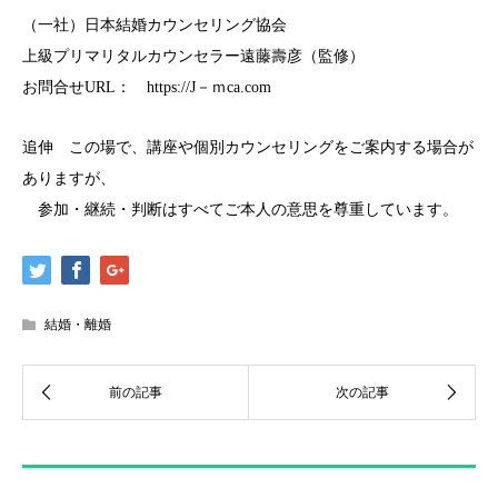
（一社）日本結婚カウンセリング協会
上級プリマリタルカウンセラー遠藤壽彦（監修）
お問合せURL： https://J－ｍca.com
追伸 この場で、講座や個別カウンセリングをご案内する場合が
ありますが、
参加・継続・判断はすべてご本人の意思を尊重しています。
結婚・離婚