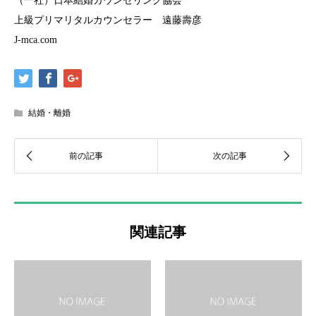
（一社）日本結婚カウンセリング協会
上級プリマリタルカウンセラー 遠藤壽彦
J-mca.com
結婚・離婚
関連記事