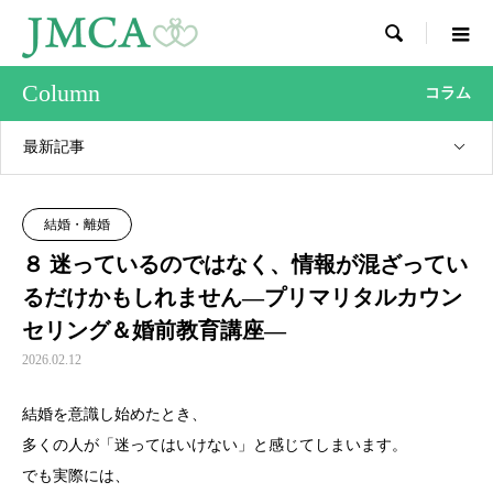

Column
コラム
最新記事
結婚・離婚
８ 迷っているのではなく、情報が混ざってい
るだけかもしれません―プリマリタルカウン
セリング＆婚前教育講座―
2026.02.12
結婚を意識し始めたとき、
多くの人が「迷ってはいけない」と感じてしまいます。
でも実際には、