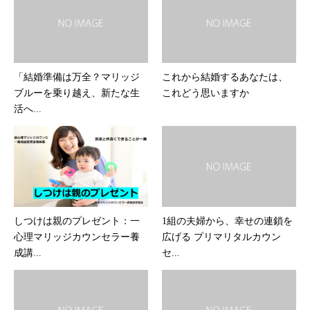
「結婚準備は万全？マリッジ
これから結婚するあなたは、
ブルーを乗り越え、新たな生
これどう思いますか
活へ...
しつけは親のプレゼント：一
1組の夫婦から、幸せの連鎖を
心理マリッジカウンセラー養
広げる プリマリタルカウン
成講...
セ...