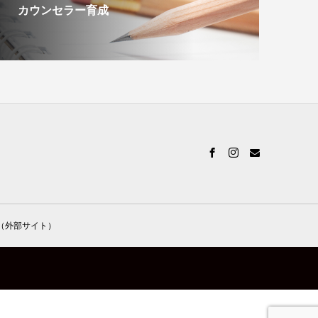
カウンセラー育成
（外部サイト）