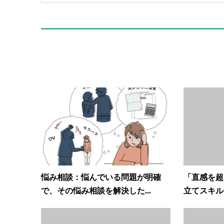
悩み相談：悩んでいる問題が明確
「直感を超
で、その悩み相談を解決した...
立てスキル”