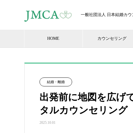
一般社団法人 日本結婚カウ
HOME
カウンセリング
結婚・離婚
出発前に地図を広げ
タルカウンセリング
2025.10.01