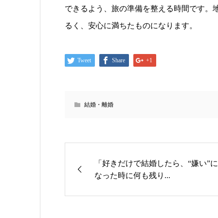
できるよう、旅の準備を整える時間です。
るく、安心に満ちたものになります。
Tweet
Share
+1
結婚・離婚
「好きだけで結婚したら、“嫌い”に
なった時に何も残り...