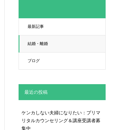
最新記事
結婚・離婚
ブログ
最近の投稿
ケンカしない夫婦になりたい：プリマ
リタルカウンセリング＆講座受講者募
集中