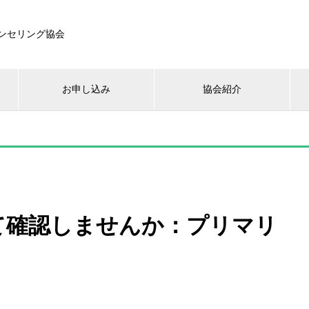
ンセリング協会
お申し込み
協会紹介
て確認しませんか：プリマリ