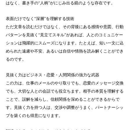
はなく、書き手の“人柄”がにじみ出る鏡のような存在です。
表面だけでなく“深層”を理解する技術
ただ文章を読むだけではなく、その背後にある感情や意図、行動
パターンを見抜く“見立てスキル”があれば、人とのコミュニケー
ションは飛躍的にスムーズになります。たとえば、短い一文に込
められた遠慮や不安、あるいは自信や情熱を読み解くことができ
るのです。
見抜く力はビジネス・恋愛・人間関係の強力な武器
この力は、仕事のメールのやり取りでも、恋愛のメッセージ交換
でも、大切な人との会話でも役立ちます。相手の本質を理解する
ことで、誤解を減らし、信頼関係を深めることができるからで
す。見抜く力を持つ人は、交渉や調整がうまく、パートナーシッ
プを築くのも得意になります。