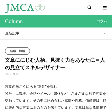

Column
コラム
最新記事
結婚・離婚
文章ににじむ人柄、見抜く力をあなたに＝人
の見立てスキルデザイナー
2025.09.15
言葉の向こうにある“本音”を読む
私たちは普段、会話やメール、SNSなど、さまざまな形で言葉を
交わしています。その中に込められた感情や性格、価値観は、時
に表面的な言葉以上のものを伝えています。文章は単なる情報で