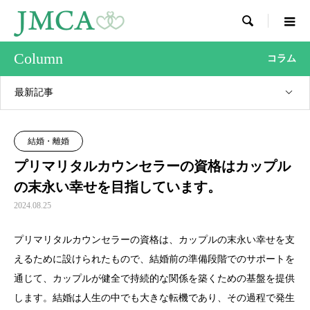

Column
コラム
最新記事
結婚・離婚
プリマリタルカウンセラーの資格はカップル
の末永い幸せを目指しています。
2024.08.25
プリマリタルカウンセラーの資格は、カップルの末永い幸せを支
えるために設けられたもので、結婚前の準備段階でのサポートを
通じて、カップルが健全で持続的な関係を築くための基盤を提供
します。結婚は人生の中でも大きな転機であり、その過程で発生