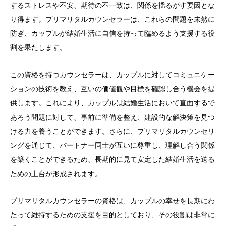
するストレスや不安、期待の不一致は、関係を揺るがす要因とな
り得ます。プリマリタルカウンセラーは、これらの問題を未然に
防ぎ、カップルが結婚生活に自信を持って臨めるよう支援する役
割を果たします。
この資格を持つカウンセラーは、カップルに対してコミュニケー
ションの技術を教え、互いの価値観や目標を確認し合う機会を提
供します。これにより、カップルは結婚生活において直面するで
あろう問題に対して、事前に準備を整え、建設的な解決策を見つ
ける力を養うことができます。さらに、プリマリタルカウンセリ
ングを通じて、パートナー同士が互いに尊重し、理解し合う関係
を築くことができるため、長期的に見て安定した結婚生活を送る
ための土台が形成されます。
プリマリタルカウンセラーの資格は、カップルの幸せを長期にわ
たって維持するための支援を目的としており、その役割は非常に