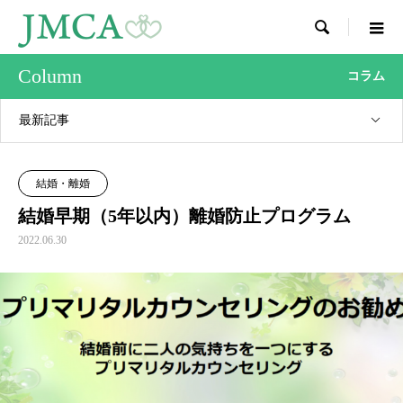

Column
コラム
最新記事
結婚・離婚
結婚早期（5年以内）離婚防止プログラム
2022.06.30