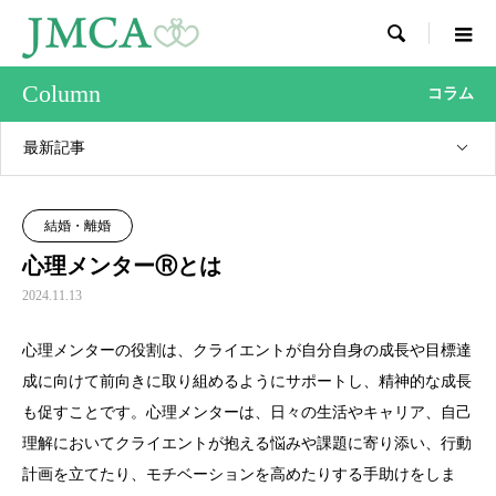

Column
コラム
最新記事
結婚・離婚
心理メンターⓇとは
2024.11.13
心理メンターの役割は、クライエントが自分自身の成長や目標達
成に向けて前向きに取り組めるようにサポートし、精神的な成長
も促すことです。心理メンターは、日々の生活やキャリア、自己
理解においてクライエントが抱える悩みや課題に寄り添い、行動
計画を立てたり、モチベーションを高めたりする手助けをしま