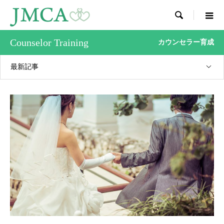

Counselor Training
カウンセラー育成
最新記事